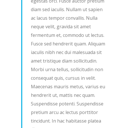
egestas orci. Fusce auctor pretium
diam sed iaculis. Nullam ut sapien
ac lacus tempor convallis. Nulla
neque velit, gravida sit amet
fermentum et, commodo ut lectus.
Fusce sed hendrerit quam. Aliquam
iaculis nibh nec dui malesuada sit
amet tristique diam sollicitudin.
Morbi urna tellus, sollicitudin non
consequat quis, cursus in velit.
Maecenas mauris metus, varius eu
hendrerit ut, mattis nec quam.
Suspendisse potenti. Suspendisse
pretium arcu ac lectus porttitor
tincidunt. In hac habitasse platea