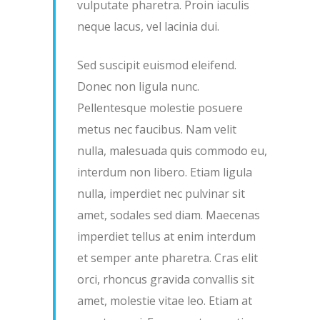
vulputate pharetra. Proin iaculis
neque lacus, vel lacinia dui.
Sed suscipit euismod eleifend.
Donec non ligula nunc.
Pellentesque molestie posuere
metus nec faucibus. Nam velit
nulla, malesuada quis commodo eu,
interdum non libero. Etiam ligula
nulla, imperdiet nec pulvinar sit
amet, sodales sed diam. Maecenas
imperdiet tellus at enim interdum
et semper ante pharetra. Cras elit
orci, rhoncus gravida convallis sit
amet, molestie vitae leo. Etiam at