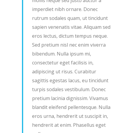
mollis neque sed justo auctor a
imperdiet nibh ornare. Donec
rutrum sodales quam, ut tincidunt
sapien venenatis vitae. Aliquam sed
eros lectus, dictum tempus neque.
Sed pretium nisl nec enim viverra
bibendum. Nulla ipsum mi,
consectetur eget facilisis in,
adipiscing ut risus. Curabitur
sagittis egestas lacus, eu tincidunt
turpis sodales vestibulum. Donec
pretium lacinia dignissim. Vivamus
blandit eleifend pellentesque. Nulla
eros urna, hendrerit ut suscipit in,
hendrerit at enim. Phasellus eget