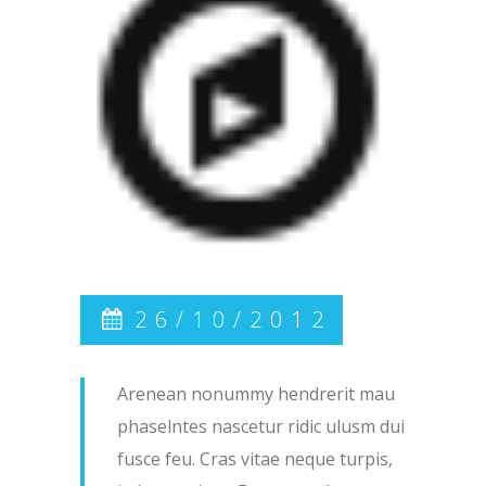
26/10/2012
Arenean nonummy hendrerit mau
phaselntes nascetur ridic ulusm dui
fusce feu. Cras vitae neque turpis,